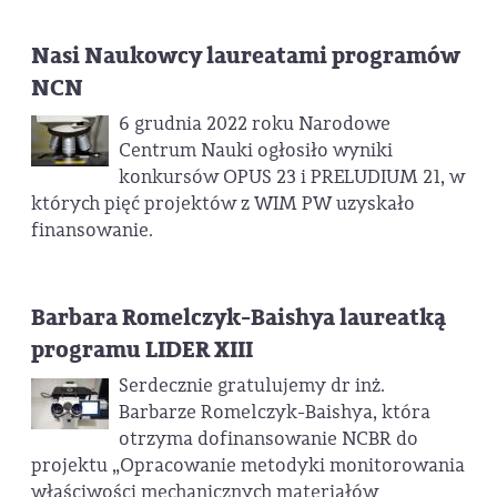
Nasi Naukowcy laureatami programów
NCN
6 grudnia 2022 roku Narodowe
Centrum Nauki ogłosiło wyniki
konkursów OPUS 23 i PRELUDIUM 21, w
których pięć projektów z WIM PW uzyskało
finansowanie.
Barbara Romelczyk-Baishya laureatką
programu LIDER XIII
Serdecznie gratulujemy dr inż.
Barbarze Romelczyk-Baishya, która
otrzyma dofinansowanie NCBR do
projektu „Opracowanie metodyki monitorowania
właściwości mechanicznych materiałów