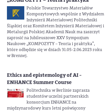
„KOMPOZYTY – Teoria i praktyka”
Polskie Towarzystwo Materiałów
Kompozytowych wspólnie z Wydziałem
Inżynierii Materiałowej Politechniki
Śląskiej oraz Komitetem Inżynierii Materiałowej i
Metalurgii Polskiej Akademii Nauk ma zaszczyt
zaprosić na Jubileuszowe XXV Sympozjum
Naukowe „KOMPOZYTY – Teoria i praktyka”,
które odbędzie się w dniach 31.05-2.06.2023 roku
w Brennej.
Ethics and epistemology of AI -
ENHANCE Summer Course
Politechnika w Berlinie zaprasza
studentów uczelni partnerskich
konsorcjum ENHANCE na
międzynarodowy kurs letni poświęcony