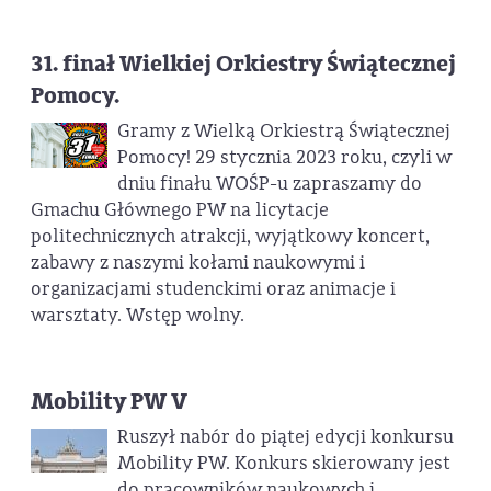
31. finał Wielkiej Orkiestry Świątecznej
Pomocy.
Gramy z Wielką Orkiestrą Świątecznej
Pomocy! 29 stycznia 2023 roku, czyli w
dniu finału WOŚP-u zapraszamy do
Gmachu Głównego PW na licytacje
politechnicznych atrakcji, wyjątkowy koncert,
zabawy z naszymi kołami naukowymi i
organizacjami studenckimi oraz animacje i
warsztaty. Wstęp wolny.
Mobility PW V
Ruszył nabór do piątej edycji konkursu
Mobility PW. Konkurs skierowany jest
do pracowników naukowych i