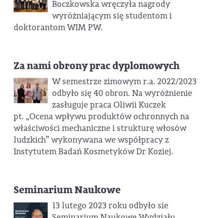
Boczkowska wręczyła nagrody
wyróżniającym się studentom i
doktorantom WIM PW.
Za nami obrony prac dyplomowych
W semestrze zimowym r.a. 2022/2023
odbyło się 40 obron. Na wyróżnienie
zasługuje praca Oliwii Kuczek
pt. „Ocena wpływu produktów ochronnych na
właściwości mechaniczne i strukturę włosów
ludzkich” wykonywana we współpracy z
Instytutem Badań Kosmetyków Dr Koziej.
Seminarium Naukowe
13 lutego 2023 roku odbyło sie
Seminarium Naukowe Wydziału