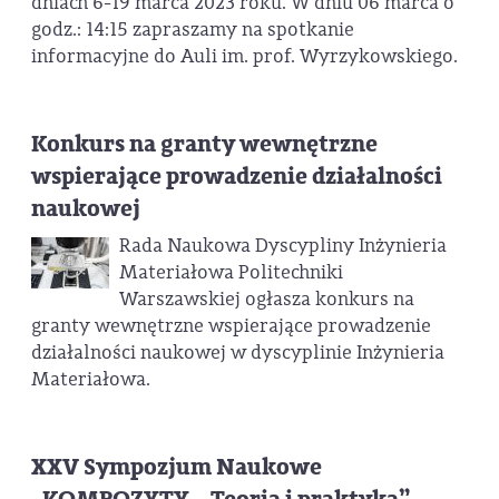
dniach 6-19 marca 2023 roku. W dniu 06 marca o
godz.: 14:15 zapraszamy na spotkanie
informacyjne do Auli im. prof. Wyrzykowskiego.
Konkurs na granty wewnętrzne
wspierające prowadzenie działalności
naukowej
Rada Naukowa Dyscypliny Inżynieria
Materiałowa Politechniki
Warszawskiej ogłasza konkurs na
granty wewnętrzne wspierające prowadzenie
działalności naukowej w dyscyplinie Inżynieria
Materiałowa.
XXV Sympozjum Naukowe