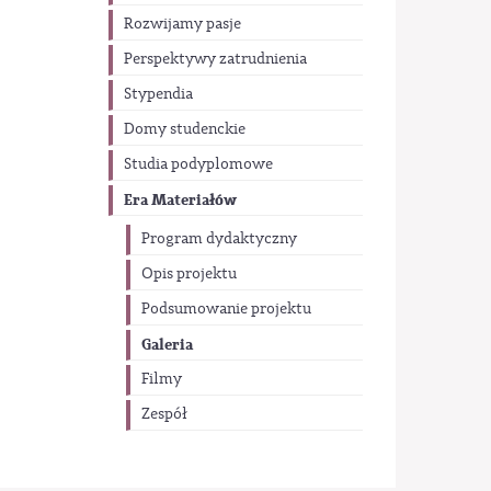
Rozwijamy pasje
Perspektywy zatrudnienia
Stypendia
Domy studenckie
Studia podyplomowe
Era Materiałów
Program dydaktyczny
Opis projektu
Podsumowanie projektu
Galeria
Filmy
Zespół