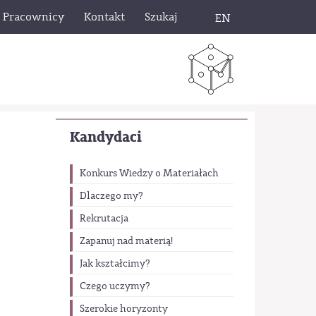
Pracownicy
Kontakt
Szukaj
EN
Kandydaci
Konkurs Wiedzy o Materiałach
Dlaczego my?
Rekrutacja
Zapanuj nad materią!
Jak kształcimy?
Czego uczymy?
Szerokie horyzonty