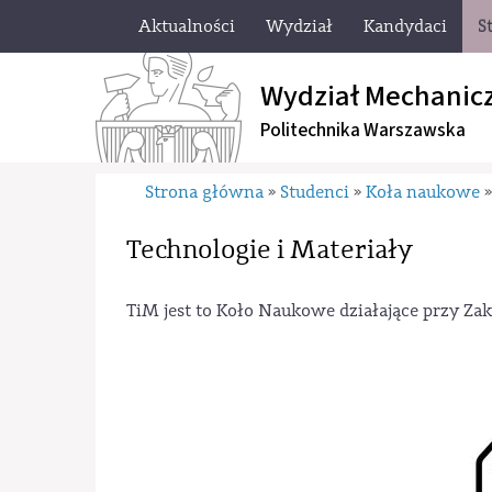
Aktualności
Wydział
Kandydaci
S
Wydział Mechanic
Politechnika Warszawska
Strona główna
Studenci
Koła naukowe
»
»
Technologie i Materiały
TiM jest to Koło Naukowe działające przy Zak