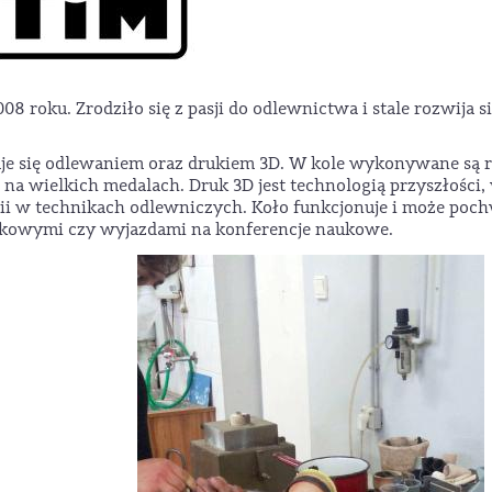
8 roku. Zrodziło się z pasji do odlewnictwa i stale rozwija s
je się odlewaniem oraz drukiem 3D. W kole wykonywane są 
 na wielkich medalach. Druk 3D jest technologią przyszłości,
gii w technikach odlewniczych. Koło funkcjonuje i może poch
ukowymi czy wyjazdami na konferencje naukowe.