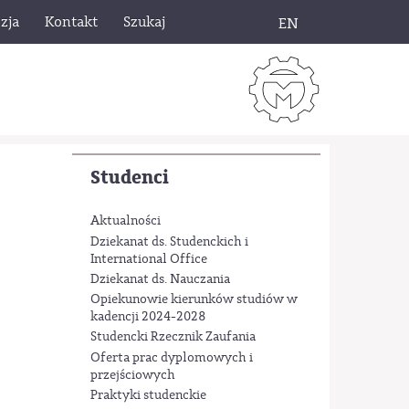
zja
Kontakt
Szukaj
EN
Studenci
Aktualności
Dziekanat ds. Studenckich i
International Office
Dziekanat ds. Nauczania
Opiekunowie kierunków studiów w
kadencji 2024-2028
Studencki Rzecznik Zaufania
Oferta prac dyplomowych i
przejściowych
Praktyki studenckie