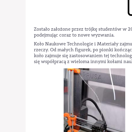
Zostało założone przez trójkę studentów w 200
podejmując coraz to nowe wyzwania.
Koło Naukowe Technologie i Materiały zajmu
rzeczy. Od małych figurek, po pionki kończąc
koło zajmuje się zastosowaniem tej technolo
się współpracą z wieloma innymi kołami na