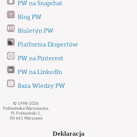
PW na Snapchat
Blog PW
Biuletyn PW
Platforma Ekspertów
PW na Pinterest
PW na LinkedIn
Baza Wiedzy PW
© 1998-2026
Politechnika Warszawska,
Pl. Politechniki 1,
00-661 Warszawa
Deklaracja