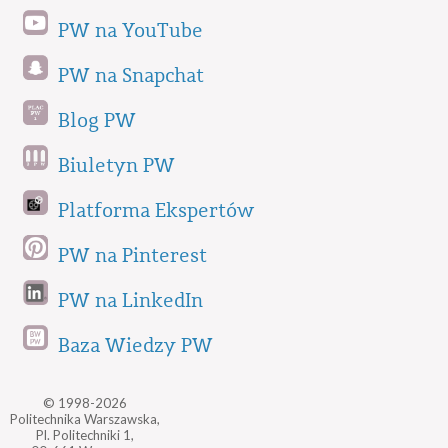
PW na YouTube
PW na Snapchat
Blog PW
Biuletyn PW
Platforma Ekspertów
PW na Pinterest
PW na LinkedIn
Baza Wiedzy PW
© 1998-2026
Politechnika Warszawska,
Pl. Politechniki 1,