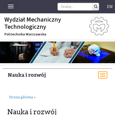
EN
Toggle
navigation
Wydział Mechaniczny
Technologiczny
Politechnika Warszawska
Nauka i rozwój
Togg
navi
Strona główna
»
Nauka i rozwój