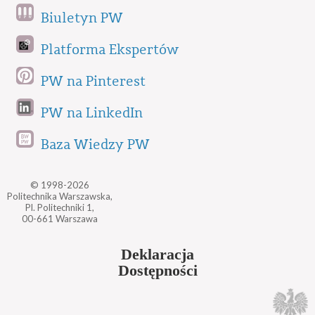
Biuletyn PW
Platforma Ekspertów
PW na Pinterest
PW na LinkedIn
Baza Wiedzy PW
© 1998-2026
Politechnika Warszawska,
Pl. Politechniki 1,
00-661 Warszawa
Deklaracja
Dostępności