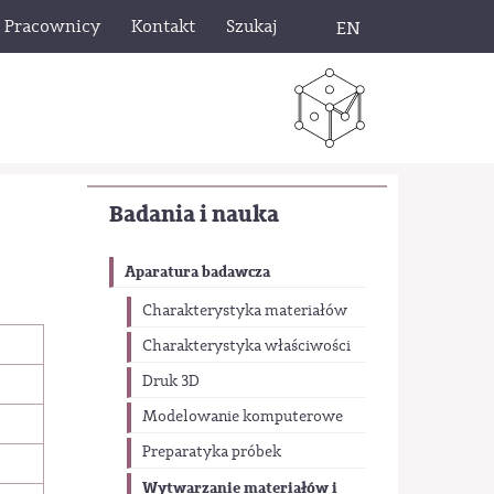
Pracownicy
Kontakt
Szukaj
EN
Badania i nauka
Aparatura badawcza
Charakterystyka materiałów
Charakterystyka właściwości
Druk 3D
Modelowanie komputerowe
Preparatyka próbek
Wytwarzanie materiałów i