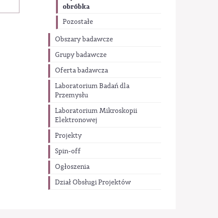
obróbka
Pozostałe
Obszary badawcze
Grupy badawcze
Oferta badawcza
Laboratorium Badań dla
Przemysłu
Laboratorium Mikroskopii
Elektronowej
Projekty
Spin-off
Ogłoszenia
Dział Obsługi Projektów