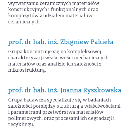
wytwarzaniu ceramicznych materiałów
konstrukcyjnych i funkcjonalnych oraz
kompozytów z udziałem materiałów
ceramicznych.
prof. dr hab. inż. Zbigniew Pakieła
Grupa koncentruje się na kompleksowej
charakteryzacji właściwości mechanicznych
materiałów oraz analizie ich zależności z
mikrostrukturą.
prof. dr hab. inż. Joanna Ryszkowska
Grupa badawcza specjalizuje się w badaniach
zależności pomiędzy strukturą a właściwościami
i parametrami przetwórstwa materiałów
polimerowych, oraz procesami ich degradacji i
recyklingu.