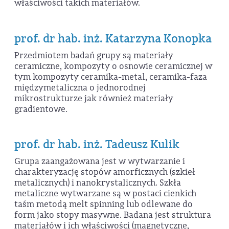
właściwości takich materiałów.
prof. dr hab. inż. Katarzyna Konopka
Przedmiotem badań grupy są materiały
ceramiczne, kompozyty o osnowie ceramicznej w
tym kompozyty ceramika-metal, ceramika-faza
międzymetaliczna o jednorodnej
mikrostrukturze jak również materiały
gradientowe.
prof. dr hab. inż. Tadeusz Kulik
Grupa zaangażowana jest w wytwarzanie i
charakteryzację stopów amorficznych (szkieł
metalicznych) i nanokrystalicznych. Szkła
metaliczne wytwarzane są w postaci cienkich
taśm metodą melt spinning lub odlewane do
form jako stopy masywne. Badana jest struktura
materiałów i ich właściwości (magnetyczne,