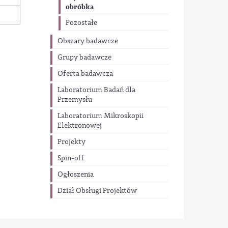
obróbka
Pozostałe
Obszary badawcze
Grupy badawcze
Oferta badawcza
Laboratorium Badań dla
Przemysłu
Laboratorium Mikroskopii
Elektronowej
Projekty
Spin-off
Ogłoszenia
Dział Obsługi Projektów