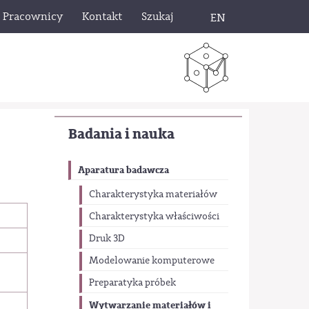
Pracownicy
Kontakt
Szukaj
EN
Badania i nauka
Aparatura badawcza
Charakterystyka materiałów
Charakterystyka właściwości
Druk 3D
Modelowanie komputerowe
Preparatyka próbek
Wytwarzanie materiałów i