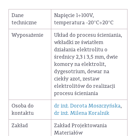
Dane
Napięcie 1÷100V,
techniczne
temperatura -20°C÷20°C
Wyposażenie
Układ do procesu ścieniania,
wkładki ze światłem
działania elektrolitu o
średnicy 2,3 i 3,5 mm, dwie
komory na elektrolit,
dygesotrium, dewar na
ciekły azot, zestaw
elektrolitów do realizacji
procesu ścieniania
Osoba do
dr inż. Dorota Moszczyńska
,
kontaktu
dr inż. Milena Koralnik
Zakład
Zakład Projektowania
Materiałów