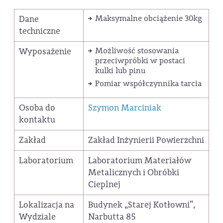
Dane
Maksymalne obciążenie 30kg
techniczne
Wyposażenie
Możliwość stosowania
przeciwpróbki w postaci
kulki lub pinu
Pomiar współczynnika tarcia
Osoba do
Szymon Marciniak
kontaktu
Zakład
Zakład Inżynierii Powierzchni
Laboratorium
Laboratorium Materiałów
Metalicznych i Obróbki
Cieplnej
Lokalizacja na
Budynek „Starej Kotłowni”,
Wydziale
Narbutta 85