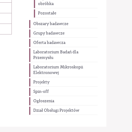
obróbka
Pozostałe
Obszary badawcze
Grupy badawcze
Oferta badawcza
Laboratorium Badań dla
Przemysłu
Laboratorium Mikroskopii
Elektronowej
Projekty
Spin-off
Ogłoszenia
Dział Obsługi Projektów