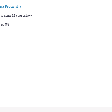
na Płocińska
owania Materiałów
 p. 08