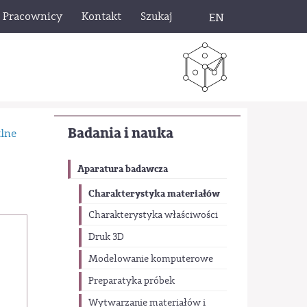
Pracownicy
Kontakt
Szukaj
EN
Badania i nauka
lne
Aparatura badawcza
Charakterystyka materiałów
Charakterystyka właściwości
Druk 3D
Modelowanie komputerowe
Preparatyka próbek
Wytwarzanie materiałów i