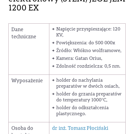
1200 EX
Dane
Napięcie przyspieszające: 120
KV,
techniczne
Powiększenia: do 500 000x
Źródło: Włókno wolframowe,
Kamera: Gatan Orius,
Zdolność rozdzielcza: 0,5 nm.
Wyposażenie
holder do nachylania
preparatów w dwóch osiach,
holder do grzania preparatów
do temperatury 1000°C,
holder do odkształcenia
plastycznego.
Osoba do
dr inż. Tomasz Płociński