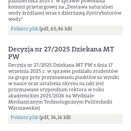
października 2025 r. w sprawie powołania
komisji przetargowej na „Dostawa naturalnej
wody źródlanej wraz z dzierżawą dystrybutorów
wody"
Pobierz plik
(pdf, 65,46 kB)
Decyzja nr 27/2025 Dziekana MT
PW
Decyzja nr 27/2025 Dziekana MT PW z dnia 17
września 2025 r. w sprawie podziału studentów
na grupy przy przyznawaniu punktów za wyniki
w nauce oraz ustalenia okresu na jaki jest
przyznawane stypendium rektora w roku
akademickim 2025/2026 na Wydziale
Mechanicznym Technologicznym Politechniki
Warszawskiej
Pobierz plik
(pdf, 36,16 kB)