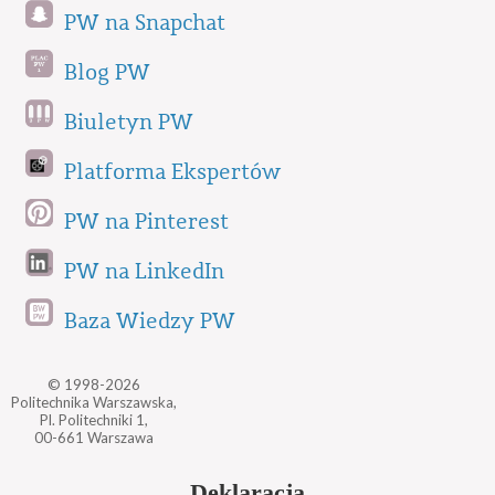
PW na Snapchat
Blog PW
Biuletyn PW
Platforma Ekspertów
PW na Pinterest
PW na LinkedIn
Baza Wiedzy PW
© 1998-2026
Politechnika Warszawska,
Pl. Politechniki 1,
00-661 Warszawa
Deklaracja