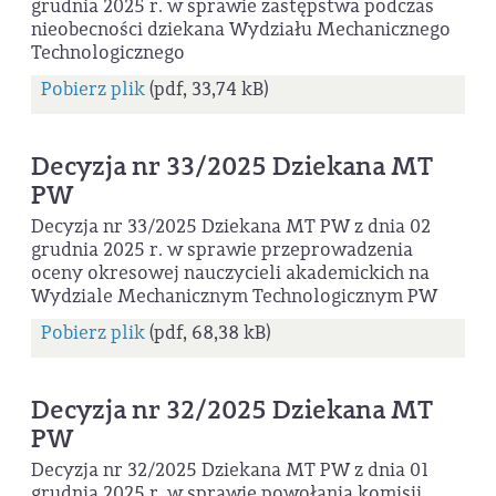
grudnia 2025 r. w sprawie zastępstwa podczas
nieobecności dziekana Wydziału Mechanicznego
Technologicznego
Pobierz plik
(pdf, 33,74 kB)
Decyzja nr 33/2025 Dziekana MT
PW
Decyzja nr 33/2025 Dziekana MT PW z dnia 02
grudnia 2025 r. w sprawie przeprowadzenia
oceny okresowej nauczycieli akademickich na
Wydziale Mechanicznym Technologicznym PW
Pobierz plik
(pdf, 68,38 kB)
Decyzja nr 32/2025 Dziekana MT
PW
Decyzja nr 32/2025 Dziekana MT PW z dnia 01
grudnia 2025 r. w sprawie powołania komisji