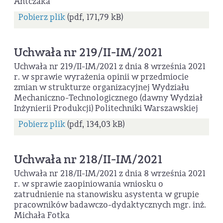
Antczaka
Pobierz plik
(pdf, 171,79 kB)
Uchwała nr 219/II-IM/2021
Uchwała nr 219/II-IM/2021 z dnia 8 września 2021
r. w sprawie wyrażenia opinii w przedmiocie
zmian w strukturze organizacyjnej Wydziału
Mechaniczno-Technologicznego (dawny Wydział
Inżynierii Produkcji) Politechniki Warszawskiej
Pobierz plik
(pdf, 134,03 kB)
Uchwała nr 218/II-IM/2021
Uchwała nr 218/II-IM/2021 z dnia 8 września 2021
r. w sprawie zaopiniowania wniosku o
zatrudnienie na stanowisku asystenta w grupie
pracowników badawczo-dydaktycznych mgr. inż.
Michała Fotka