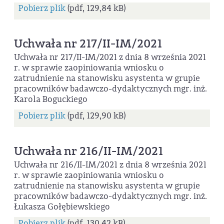
Pobierz plik
(pdf, 129,84 kB)
Uchwała nr 217/II-IM/2021
Uchwała nr 217/II-IM/2021 z dnia 8 września 2021
r. w sprawie zaopiniowania wniosku o
zatrudnienie na stanowisku asystenta w grupie
pracowników badawczo-dydaktycznych mgr. inż.
Karola Boguckiego
Pobierz plik
(pdf, 129,90 kB)
Uchwała nr 216/II-IM/2021
Uchwała nr 216/II-IM/2021 z dnia 8 września 2021
r. w sprawie zaopiniowania wniosku o
zatrudnienie na stanowisku asystenta w grupie
pracowników badawczo-dydaktycznych mgr. inż.
Łukasza Gołębiewskiego
Pobierz plik
(pdf, 130,42 kB)