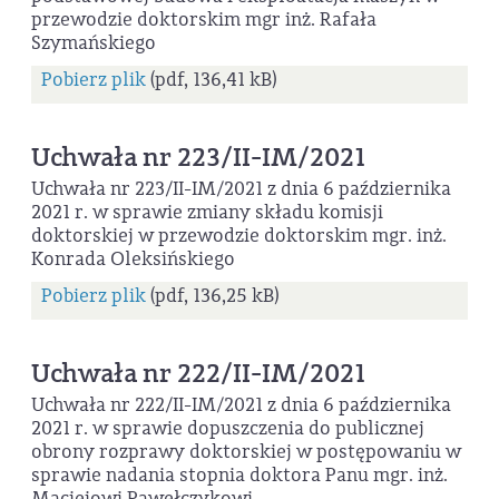
przewodzie doktorskim mgr inż. Rafała
Szymańskiego
Pobierz plik
(pdf, 136,41 kB)
Uchwała nr 223/II-IM/2021
Uchwała nr 223/II-IM/2021 z dnia 6 października
2021 r. w sprawie zmiany składu komisji
doktorskiej w przewodzie doktorskim mgr. inż.
Konrada Oleksińskiego
Pobierz plik
(pdf, 136,25 kB)
Uchwała nr 222/II-IM/2021
Uchwała nr 222/II-IM/2021 z dnia 6 października
2021 r. w sprawie dopuszczenia do publicznej
obrony rozprawy doktorskiej w postępowaniu w
sprawie nadania stopnia doktora Panu mgr. inż.
Maciejowi Pawełczykowi