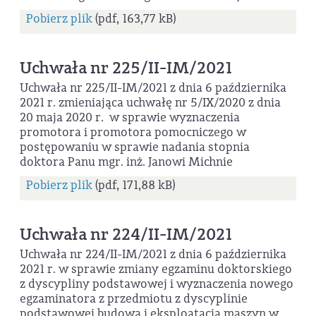
Pobierz plik
(pdf, 163,77 kB)
Uchwała nr 225/II-IM/2021
Uchwała nr 225/II-IM/2021 z dnia 6 października
2021 r. zmieniająca uchwałę nr 5/IX/2020 z dnia
20 maja 2020 r. w sprawie wyznaczenia
promotora i promotora pomocniczego w
postępowaniu w sprawie nadania stopnia
doktora Panu mgr. inż. Janowi Michnie
Pobierz plik
(pdf, 171,88 kB)
Uchwała nr 224/II-IM/2021
Uchwała nr 224/II-IM/2021 z dnia 6 października
2021 r. w sprawie zmiany egzaminu doktorskiego
z dyscypliny podstawowej i wyznaczenia nowego
egzaminatora z przedmiotu z dyscyplinie
podstawowej budowa i eksploatacja maszyn w