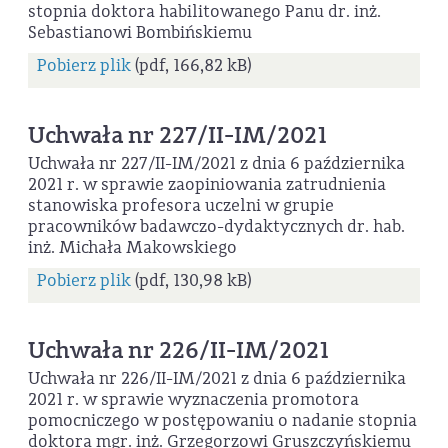
stopnia doktora habilitowanego Panu dr. inż.
Sebastianowi Bombińskiemu
Pobierz plik
(pdf, 166,82 kB)
Uchwała nr 227/II-IM/2021
Uchwała nr 227/II-IM/2021 z dnia 6 października
2021 r. w sprawie zaopiniowania zatrudnienia
stanowiska profesora uczelni w grupie
pracowników badawczo-dydaktycznych dr. hab.
inż. Michała Makowskiego
Pobierz plik
(pdf, 130,98 kB)
Uchwała nr 226/II-IM/2021
Uchwała nr 226/II-IM/2021 z dnia 6 października
2021 r. w sprawie wyznaczenia promotora
pomocniczego w postępowaniu o nadanie stopnia
doktora mgr. inż. Grzegorzowi Gruszczyńskiemu