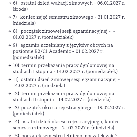
6) ostatni dzień wakacji zimowych - 06.01.2027 r.
(środa)
7) koniec zajęć semestru zimowego - 31.01.2027 r.
(niedziela)
8) początek zimowej sesji egzaminacyjnej - -
01.02.2027 r. (poniedziałek)
9) egzamin uczelniany z języków obcych na
poziomie B2/C1 Academic - 01.02.2027 r.
(poniedziałek)
10) termin przekazania pracy dyplomowej na
studiach I stopnia - 01.02.2027 r. (poniedziałek)
11) ostatni dzień zimowej sesji egzaminacyjnej -
14.02.2027 r. (niedziela)
12) termin przekazania pracy dyplomowej na
studiach II stopnia - 14.02.2027 r. (niedziela)
13) początek okresu rejestracyjnego - 15.02.2027 r.
(poniedziałek)
14) ostatni dzień okresu rejestracyjnego, koniec
semestru zimowego - 21.02.2027 r. (niedziela)
15) początek semestru letniego, początek zajęć