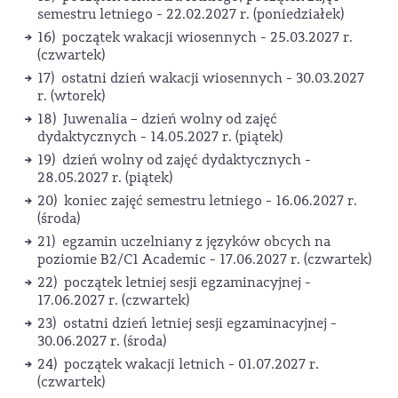
semestru letniego - 22.02.2027 r. (poniedziałek)
16) początek wakacji wiosennych - 25.03.2027 r.
(czwartek)
17) ostatni dzień wakacji wiosennych - 30.03.2027
r. (wtorek)
18) Juwenalia – dzień wolny od zajęć
dydaktycznych - 14.05.2027 r. (piątek)
19) dzień wolny od zajęć dydaktycznych -
28.05.2027 r. (piątek)
20) koniec zajęć semestru letniego - 16.06.2027 r.
(środa)
21) egzamin uczelniany z języków obcych na
poziomie B2/C1 Academic - 17.06.2027 r. (czwartek)
22) początek letniej sesji egzaminacyjnej -
17.06.2027 r. (czwartek)
23) ostatni dzień letniej sesji egzaminacyjnej -
30.06.2027 r. (środa)
24) początek wakacji letnich - 01.07.2027 r.
(czwartek)