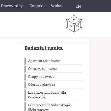
Pracownicy
Kontakt
Szukaj
EN
Badania i nauka
Aparatura badawcza
Obszary badawcze
Grupy badawcze
Oferta badawcza
Laboratorium Badań dla
Przemysłu
Laboratorium Mikroskopii
Elektronowej