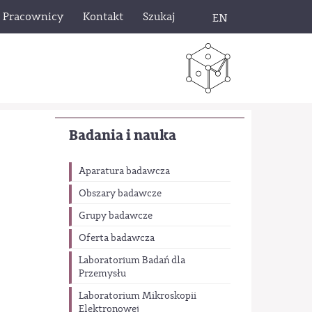
Pracownicy
Kontakt
Szukaj
EN
Badania i nauka
Aparatura badawcza
Obszary badawcze
Grupy badawcze
Oferta badawcza
Laboratorium Badań dla
Przemysłu
Laboratorium Mikroskopii
Elektronowej