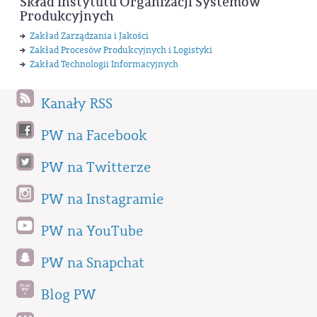
Skład Instytutu Organizacji Systemów
Produkcyjnych
Zakład Zarządzania i Jakości
Zakład Procesów Produkcyjnych i Logistyki
Zakład Technologii Informacyjnych
Kanały RSS
PW na Facebook
PW na Twitterze
PW na Instagramie
PW na YouTube
PW na Snapchat
Blog PW