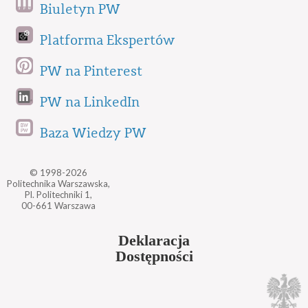
Biuletyn PW
Platforma Ekspertów
PW na Pinterest
PW na LinkedIn
Baza Wiedzy PW
© 1998-2026
Politechnika Warszawska,
Pl. Politechniki 1,
00-661 Warszawa
Deklaracja
Dostępności