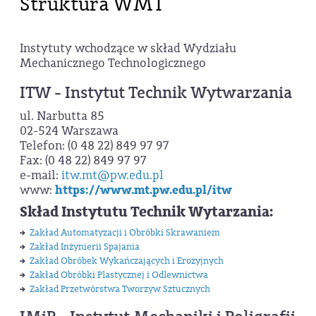
Struktura WMT
Instytuty wchodzące w skład Wydziału
Mechanicznego Technologicznego
ITW - Instytut Technik Wytwarzania
ul. Narbutta 85
02-524 Warszawa
Telefon: (0 48 22) 849 97 97
Fax: (0 48 22) 849 97 97
e-mail:
itw.mt@pw.edu.pl
www:
https://www.mt.pw.edu.pl/itw
Skład Instytutu Technik Wytarzania:
Zakład Automatyzacji i Obróbki Skrawaniem
Zakład Inżynierii Spajania
Zakład Obróbek Wykańczających i Erozyjnych
Zakład Obróbki Plastycznej i Odlewnictwa
Zakład Przetwórstwa Tworzyw Sztucznych