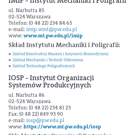
IMiP - Instytut Mechaniki i Poligrafii
ul. Narbutta 85
02-524 Warszawa
Telefon: (0 48 22) 234 84 65
e-mail:
imip.wmt@pw.edu.pl
www:
www.mt.pw.edu.pl/imip
Skład Instytutu Mechaniki i Poligrafii:
Zakład Konstrukcji Maszyn i Inżynierii Biomedycznej
Zakład Mechaniki i Technik Uzbrojenia
Zakład Technologii Poligraficznych
IOSP - Instytut Organizacji
Systemów Produkcyjnych
ul. Narbutta 86
02-524 Warszawa
Telefon: (0 48 22) 234 81 23
Fax: (0 48 22) 849 93 90
e-mail:
iosp@pw.edu.pl
www:
https://www.mt.pw.edu.pl/iosp