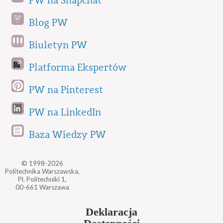
PW na Snapchat
Blog PW
Biuletyn PW
Platforma Ekspertów
PW na Pinterest
PW na LinkedIn
Baza Wiedzy PW
© 1998-2026
Politechnika Warszawska,
Pl. Politechniki 1,
00-661 Warszawa
Deklaracja