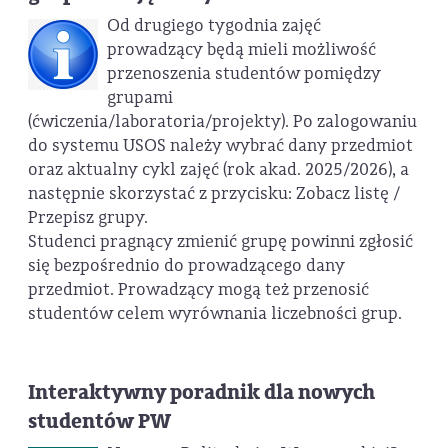
Od drugiego tygodnia zajęć
prowadzący będą mieli możliwość
przenoszenia studentów pomiędzy
grupami
(ćwiczenia/laboratoria/projekty). Po zalogowaniu
do systemu USOS należy wybrać dany przedmiot
oraz aktualny cykl zajęć (rok akad. 2025/2026), a
następnie skorzystać z przycisku: Zobacz listę /
Przepisz grupy.
Studenci pragnący zmienić grupę powinni zgłosić
się bezpośrednio do prowadzącego dany
przedmiot. Prowadzący mogą też przenosić
studentów celem wyrównania liczebności grup.
Interaktywny poradnik dla nowych
studentów PW