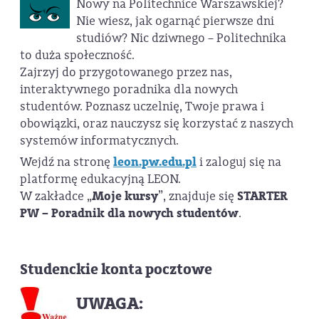
Nowy na Politechnice Warszawskiej?
Nie wiesz, jak ogarnąć pierwsze dni
studiów? Nic dziwnego – Politechnika
to duża społeczność.
Zajrzyj do przygotowanego przez nas,
interaktywnego poradnika dla nowych
studentów. Poznasz uczelnię, Twoje prawa i
obowiązki, oraz nauczysz się korzystać z naszych
systemów informatycznych.
Wejdź na stronę
leon.pw.edu.pl
i zaloguj się na
platformę edukacyjną LEON.
W zakładce „
Moje kursy
”, znajduje się
STARTER
PW – Poradnik dla nowych studentów
.
Studenckie konta pocztowe
UWAGA: