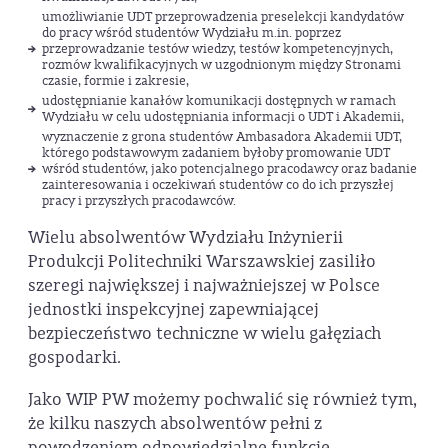
umożliwianie UDT przeprowadzenia preselekcji kandydatów
do pracy wśród studentów Wydziału m.in. poprzez
przeprowadzanie testów wiedzy, testów kompetencyjnych,
rozmów kwalifikacyjnych w uzgodnionym między Stronami
czasie, formie i zakresie,
udostępnianie kanałów komunikacji dostępnych w ramach
Wydziału w celu udostępniania informacji o UDT i Akademii,
wyznaczenie z grona studentów Ambasadora Akademii UDT,
którego podstawowym zadaniem byłoby promowanie UDT
wśród studentów, jako potencjalnego pracodawcy oraz badanie
zainteresowania i oczekiwań studentów co do ich przyszłej
pracy i przyszłych pracodawców.
Wielu absolwentów Wydziału Inżynierii
Produkcji Politechniki Warszawskiej zasiliło
szeregi największej i najważniejszej w Polsce
jednostki inspekcyjnej zapewniającej
bezpieczeństwo techniczne w wielu gałęziach
gospodarki.
Jako WIP PW możemy pochwalić się również tym,
że kilku naszych absolwentów pełni z
powodzeniem odpowiedzialne funkcje