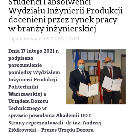
Studenci i absolwenci
Wydziału Inżynierii Produkcji
docenieni przez rynek pracy
w branży inżynierskiej
Opublikowano: 05.03.2021 13:09
Dnia 17 lutego 2021 r.
podpisano
porozumienie
pomiędzy Wydziałem
Inżynierii Produkcji
Politechniki
Warszawskiej a
Urzędem Dozoru
Technicznego w
sprawie powołania Akademii UDT.
Strony reprezentowali: dr inż. Andrzej
Ziółkowski – Prezes Urzędu Dozoru