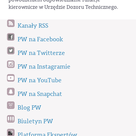
kierownicze w Urzędzie Dozoru Technicznego.
Kanały RSS
PW na Facebook
PW na Twitterze
PW na Instagramie
PW na YouTube
PW na Snapchat
Blog PW
Biuletyn PW
Platforma Ekspertów