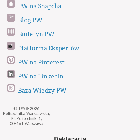
PW na Snapchat
Blog PW
Biuletyn PW
Platforma Ekspertów
PW na Pinterest
PW na LinkedIn
Baza Wiedzy PW
© 1998-2026
Politechnika Warszawska,
Pl. Politechniki 1,
00-661 Warszawa
Deklaracja