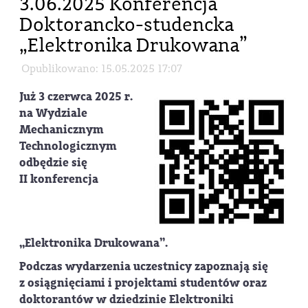
3.06.2025 Konferencja
Doktorancko-studencka
„Elektronika Drukowana”
Opublikowano: 15.05.2025 17:07
Już
3 czerwca 2025 r.
na Wydziale
Mechanicznym
Technologicznym
odbędzie się
II konferencja
„Elektronika Drukowana”
.
Podczas wydarzenia uczestnicy zapoznają się
z osiągnięciami i projektami studentów oraz
doktorantów w dziedzinie Elektroniki