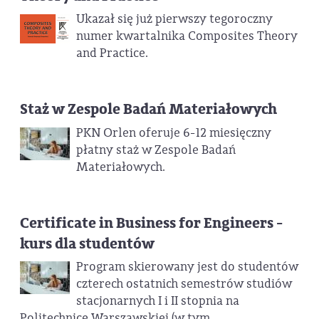
Ukazał się już pierwszy tegoroczny
numer kwartalnika Composites Theory
and Practice.
Staż w Zespole Badań Materiałowych
PKN Orlen oferuje 6-12 miesięczny
płatny staż w Zespole Badań
Materiałowych.
Certificate in Business for Engineers -
kurs dla studentów
Program skierowany jest do studentów
czterech ostatnich semestrów studiów
stacjonarnych I i II stopnia na
Politechnice Warszawskiej (w tym