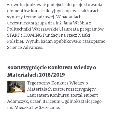
zrewolucjonizować podejście do projektowania
elementów konstrukcyjnych np. w reaktorach
syntezy termojądrowej. W badaniach
uczestniczyła grupa dra inż. Jana Wróbla z
Politechniki Warszawskiej, laureata programów
START i HOMING Fundacji na rzecz Nauki
Polskiej. Wyniki badań opublikowało czasopismo
Science Advances.
Rozstrzygnięcie Konkursu Wiedzy o
Materiałach 2018/2019
Tegoroczny Konkurs Wiedzy o
Materiałach został rozstrzygnięty.
Laureatem Konkursu został Hubert
Adamczyk, uczeń II Liceum Ogólnokształcącego
im. Mieszka I w Szczecinie.