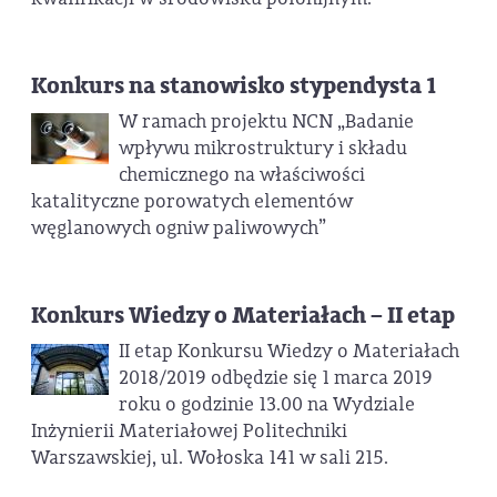
Konkurs na stanowisko stypendysta 1
W ramach projektu NCN „Badanie
wpływu mikrostruktury i składu
chemicznego na właściwości
katalityczne porowatych elementów
węglanowych ogniw paliwowych”
Konkurs Wiedzy o Materiałach – II etap
II etap Konkursu Wiedzy o Materiałach
2018/2019 odbędzie się 1 marca 2019
roku o godzinie 13.00 na Wydziale
Inżynierii Materiałowej Politechniki
Warszawskiej, ul. Wołoska 141 w sali 215.