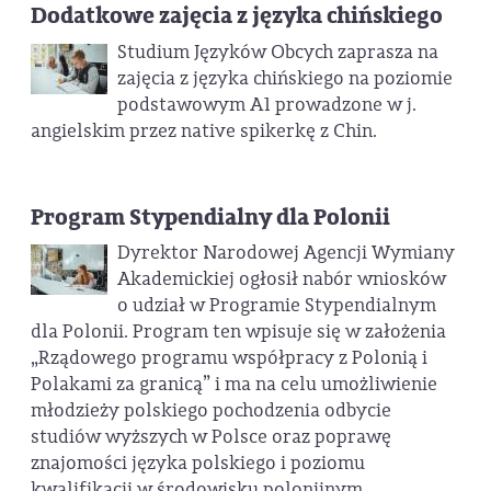
Dodatkowe zajęcia z języka chińskiego
Studium Języków Obcych zaprasza na
zajęcia z języka chińskiego na poziomie
podstawowym A1 prowadzone w j.
angielskim przez native spikerkę z Chin.
Program Stypendialny dla Polonii
Dyrektor Narodowej Agencji Wymiany
Akademickiej ogłosił nabór wniosków
o udział w Programie Stypendialnym
dla Polonii. Program ten wpisuje się w założenia
„Rządowego programu współpracy z Polonią i
Polakami za granicą” i ma na celu umożliwienie
młodzieży polskiego pochodzenia odbycie
studiów wyższych w Polsce oraz poprawę
znajomości języka polskiego i poziomu
kwalifikacji w środowisku polonijnym.