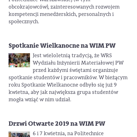
obcokrajowców), zainteresowanych rozwojem
kompetencji menedżerskich, personalnych i
społecznych.
Spotkanie Wielkanocne na WIM PW
Jest wieloletnią tradycją, że WRS
Wydziału Inżynierii Materiałowej PW
przed każdymi świętami organizuje
spotkanie studentów i pracowników. W bieżącym
roku Spotkanie Wielkanocne odbyło się już 9
kwietna, aby jak największa grupa studentów
mogła wziąć w nim udział.
Drzwi Otwarte 2019 na WIM PW
6 i 7 kwietnia, na Politechnice