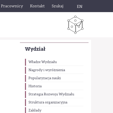
Pracownicy
Kontakt
Szukaj
EN
Wydział
Władze Wydziału
Nagrody i wyróżnienia
Popularyzacja nauki
Historia
Strategia Rozwoju Wydziału
Struktura organizacyjna
Zakłady