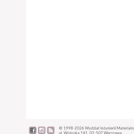
© 1998-2026
Wydział Inżynierii Materiało
ul. Wołoska 141,
02-507 Warszawa