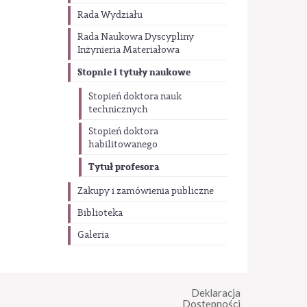
Rada Wydziału
Rada Naukowa Dyscypliny
Inżynieria Materiałowa
Stopnie i tytuły naukowe
Stopień doktora nauk
technicznych
Stopień doktora
habilitowanego
Tytuł profesora
Zakupy i zamówienia publiczne
Biblioteka
Galeria
Deklaracja
Dostępności