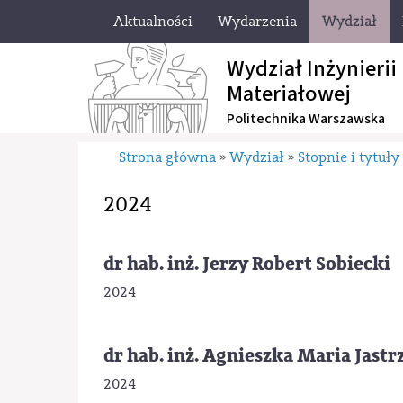
Aktualności
Wydarzenia
Wydział
Wydział Inżynierii
Materiałowej
Politechnika Warszawska
Strona główna
Wydział
Stopnie i tytuł
»
»
2024
dr hab. inż. Jerzy Robert Sobiecki
2024
dr hab. inż. Agnieszka Maria Jast
2024