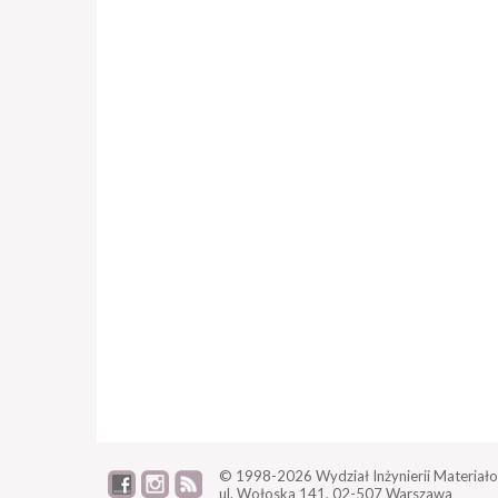
© 1998-2026
Wydział Inżynierii Materiało
ul. Wołoska 141,
02-507 Warszawa