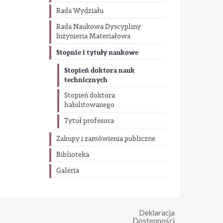
Rada Wydziału
Rada Naukowa Dyscypliny
Inżynieria Materiałowa
Stopnie i tytuły naukowe
Stopień doktora nauk
technicznych
Stopień doktora
habilitowanego
Tytuł profesora
Zakupy i zamówienia publiczne
Biblioteka
Galeria
Deklaracja
Dostępności