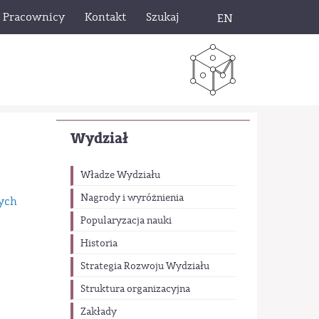
Pracownicy
Kontakt
Szukaj
EN
Wydział
Władze Wydziału
Nagrody i wyróżnienia
ych
Popularyzacja nauki
Historia
Strategia Rozwoju Wydziału
Struktura organizacyjna
Zakłady