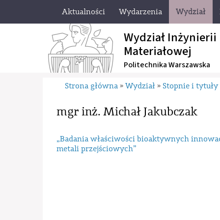
Aktualności
Wydarzenia
Wydział
Wydział Inżynierii
Materiałowej
Politechnika Warszawska
Strona główna
Wydział
Stopnie i tytuł
»
»
mgr inż. Michał Jakubczak
„Badania właściwości bioaktywnych innowa
metali przejściowych”