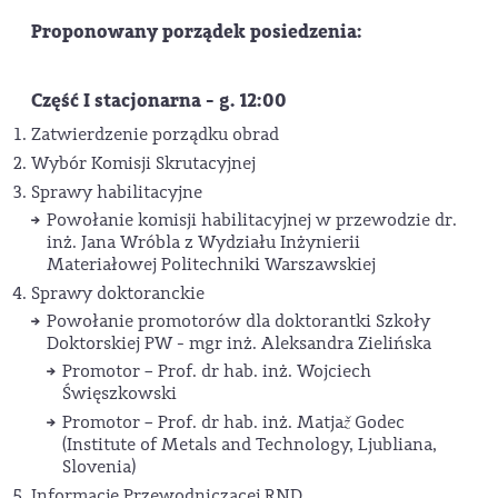
Proponowany porządek posiedzenia:
Część I stacjonarna -
g.
12:00
Zatwierdzenie porządku obrad
Wybór Komisji Skrutacyjnej
Sprawy habilitacyjne
Powołanie komisji habilitacyjnej w przewodzie dr.
inż. Jana Wróbla z Wydziału Inżynierii
Materiałowej Politechniki Warszawskiej
Sprawy doktoranckie
Powołanie promotorów dla doktorantki Szkoły
Doktorskiej PW - mgr inż. Aleksandra Zielińska
Promotor – Prof. dr hab. inż. Wojciech
Święszkowski
Promotor – Prof. dr hab. inż. Matja
ž
Godec
(Institute of Metals and Technology, Ljubliana,
Slovenia)
Informacje Przewodniczącej RND