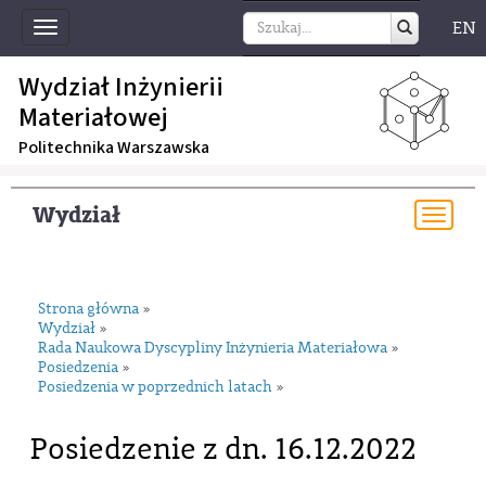
EN
Toggle
navigation
Wydział Inżynierii
Materiałowej
Politechnika Warszawska
Wydział
Togg
navi
Strona główna
»
Wydział
»
Rada Naukowa Dyscypliny Inżynieria Materiałowa
»
Posiedzenia
»
Posiedzenia w poprzednich latach
»
Posiedzenie z dn. 16.12.2022