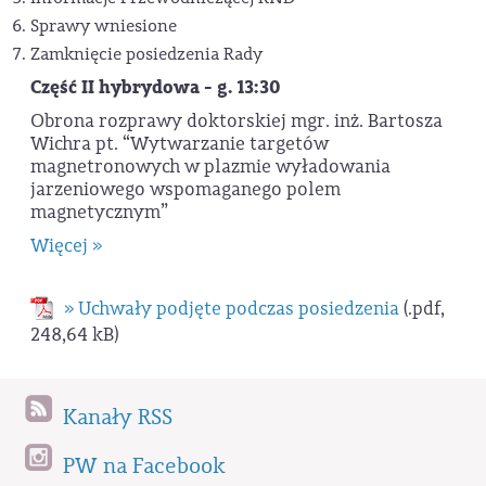
Sprawy wniesione
Zamknięcie posiedzenia Rady
Część II hybrydowa - g. 13:30
Obrona rozprawy doktorskiej mgr. inż. Bartosza
Wichra pt. “Wytwarzanie targetów
magnetronowych w plazmie wyładowania
jarzeniowego wspomaganego polem
magnetycznym”
Więcej »
» Uchwały podjęte podczas posiedzenia
(.pdf,
248,64 kB)
Kanały RSS
PW na Facebook