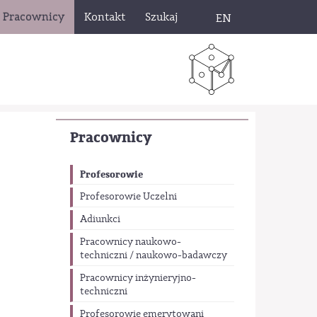
Pracownicy
Kontakt
Szukaj
EN
Pracownicy
Profesorowie
Profesorowie Uczelni
Adiunkci
Pracownicy naukowo-
techniczni / naukowo-badawczy
Pracownicy inżynieryjno-
techniczni
Profesorowie emerytowani