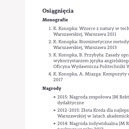
Osiągnięcia
Monografie
K. Konopka: Wzorce z natury w tech
Warszawskiej, Warszawa 2011
K. Konopka: Biomimetyczne metody
Warszawskiej, Warszawa 2013
K. Konopka, B. Przybyła: Zasady o
wykorzystaniem języka angielskieg
Oficyna Wydawnicza Politechniki 
K. Konopka, A. Miazga: Kompozyty 
2017
Nagrody
2015: Nagroda zespołowa JM Rektor
dydaktyczne
2012-2015: Złota Kreda dla najle
Warszawskiej w latach akademicki
2014: Nagroda indywidualna JM Rek