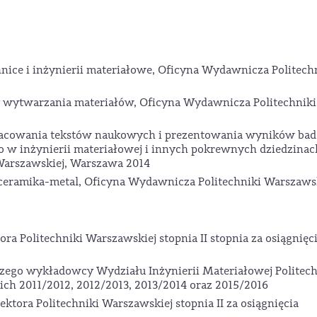
nice i inżynierii materiałowe, Oficyna Wydawnicza Politech
 wytwarzania materiałów, Oficyna Wydawnicza Politechniki
pracowania tekstów naukowych i prezentowania wyników bad
o w inżynierii materiałowej i innych pokrewnych dziedzinac
Warszawskiej, Warszawa 2014
ceramika-metal, Oficyna Wydawnicza Politechniki Warszaws
a Politechniki Warszawskiej stopnia II stopnia za osiągnięc
pszego wykładowcy Wydziału Inżynierii Materiałowej Politech
ch 2011/2012, 2012/2013, 2013/2014 oraz 2015/2016
tora Politechniki Warszawskiej stopnia II za osiągnięcia