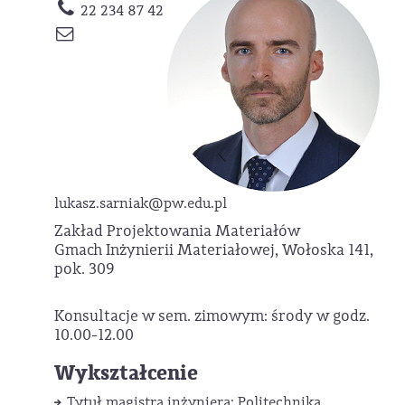
22 234 87 42
lukasz.sarniak
@pw.edu.pl
Zakład Projektowania Materiałów
Gmach Inżynierii Materiałowej, Wołoska 141,
pok. 309
Konsultacje w sem. zimowym: środy w godz.
10.00-12.00
Wykształcenie
Tytuł magistra inżyniera: Politechnika