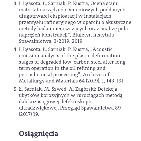
I. Lyasota, Ł. Sarniak, P. Kustra, Ocena stanu
materiału urządzeń ciśnieniowych poddanych
długotrwałej eksploatacji w instalacjach
przemysłu rafineryjnego w oparciu o akustyczne
metody badań nieniszczących oraz analizę pola
naprężeń konstrukcji”, Biuletyn Instytutu
Spawalnictwa, 3/2019, 2019
I. Lyasota, Ł. Sarniak, P. Kustra, „Acoustic
emission analysis of the plastic deformation
stages of degraded low-carbon steel after long-
term operation in the oil refining and
petrochemical processing”, Archives of
Metallurgy and Materials 64 (2019), 1, 143-151
Ł. Sarniak, M. Szwed, A. Zagórski: Detekcja
ubytków korozyjnych w rurociągach metodą
dalekozasięgowej defektoskopii
ultradźwiękowej, Przegląd Spawalnictwa 89
(2017) 19.
Osiągnięcia