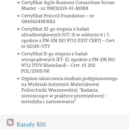
Certyfikat Agile Business Consortium Scrum
Master - nr 09832019-01-M5R8
Certyfikat Prince2 Foundation – nr
GR656243830ŁS
Certyfikat III-go stopnia z badań
ultradźwiękowych (UT-3) w sektorze 6 i 7,
zgodnie z PN-EN ISO 9712 (UDT CERT) –
Cert.
nr 02145-UT3
Certyfikat II-go stopnia z badań
wiroprądowych (ET-2), zgodnie z PN-EN ISO
9712 (TUV Rheinland) –
Cert. 01
202
POL/2505/00
Dyplom ukończenia studium podyplomowego
na Wydziale Inżynierii Materiałowej
Politechniki Warszawskiej: "Badania
nieniszczące w praktyce przemysłowej -
metodyka i zastosowania”
Kanały RSS