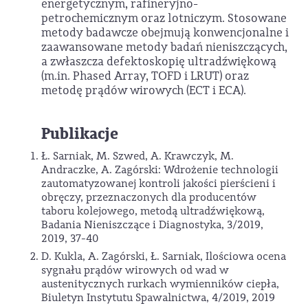
energetycznym, rafineryjno-
petrochemicznym oraz lotniczym. Stosowane
metody badawcze obejmują konwencjonalne i
zaawansowane metody badań nieniszczących,
a zwłaszcza defektoskopię ultradźwiękową
(m.in. Phased Array, TOFD i LRUT) oraz
metodę prądów wirowych (ECT i ECA).
Publikacje
Ł. Sarniak, M. Szwed, A. Krawczyk, M.
Andraczke, A. Zagórski: Wdrożenie technologii
zautomatyzowanej kontroli jakości pierścieni i
obręczy, przeznaczonych dla producentów
taboru kolejowego, metodą ultradźwiękową,
Badania Nieniszczące i Diagnostyka, 3/2019,
2019, 37-40
D. Kukla, A. Zagórski, Ł. Sarniak, Ilościowa ocena
sygnału prądów wirowych od wad w
austenitycznych rurkach wymienników ciepła,
Biuletyn Instytutu Spawalnictwa, 4/2019, 2019