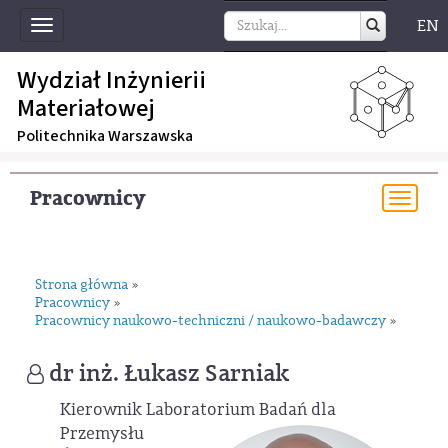
EN
Toggle
navigation
Wydział Inżynierii
Materiałowej
Politechnika Warszawska
Pracownicy
Togg
navi
Strona główna
»
Pracownicy
»
Pracownicy naukowo-techniczni / naukowo-badawczy
»
dr inż. Łukasz Sarniak
Kierownik Laboratorium Badań dla
Przemysłu