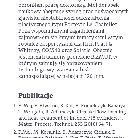
obroniłem pracę doktorską. Mój dorobek
naukowy obejmuje szereg prac poświęconych
zjawisku niestabilności odkształcenia
plastycznego typu Portevin Le-Chatelier.
Poza wspomnianymi zagadnieniami
zajmowałem się innymi tematykami w tym
również ekspertyzami dla firm Pratt &
Whitney, COM40 oraz Solaris. Obecnie
jestem zatrudniony projekcie BIZMUT, w
którym zajmuję się opracowaniem
technologii wytwarzania łuski
samospalającej w nabojach 120 mm.
Publikacje
P. Maj, P. Błyskun, S. Kut, B. Romelczyk-Baishya,
T. Mrugała, B. Adamczyk-Cieslak: Flow forming
and heat-treatment of Inconel 718 cylinders, J.
Mater. Process. Technol. 253 (2018) 64-71.
P.Maj, M. Koralnik, B. Adamczyk-Cieslak, B.