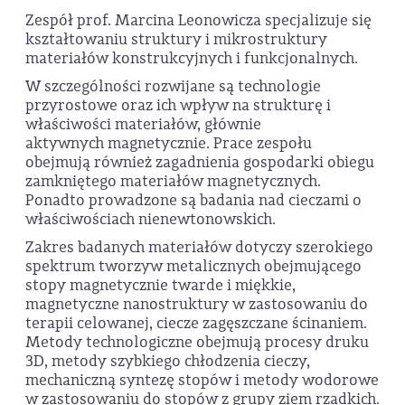
Zespół prof. Marcina Leonowicza specjalizuje się
kształtowaniu struktury i mikrostruktury
materiałów konstrukcyjnych i funkcjonalnych.
W szczególności rozwijane są technologie
przyrostowe oraz ich wpływ na strukturę i
właściwości materiałów, głównie
aktywnych magnetycznie. Prace zespołu
obejmują również zagadnienia gospodarki obiegu
zamkniętego materiałów magnetycznych.
Ponadto prowadzone są badania nad cieczami o
właściwościach nienewtonowskich.
Zakres badanych materiałów dotyczy szerokiego
spektrum tworzyw metalicznych obejmującego
stopy magnetycznie twarde i miękkie,
magnetyczne nanostruktury w zastosowaniu do
terapii celowanej, ciecze zagęszczane ścinaniem.
Metody technologiczne obejmują procesy druku
3D, metody szybkiego chłodzenia cieczy,
mechaniczną syntezę stopów i metody wodorowe
w zastosowaniu do stopów z grupy ziem rzadkich.