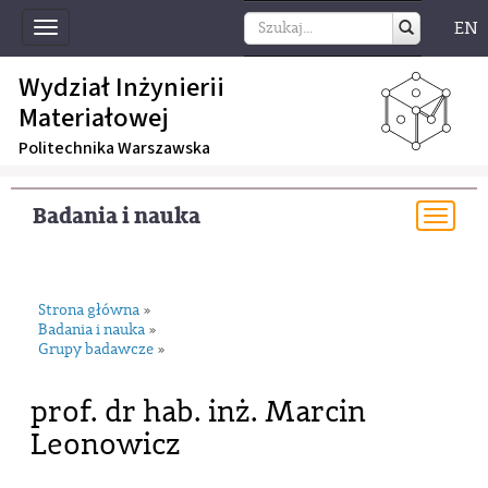
EN
Toggle
navigation
Wydział Inżynierii
Materiałowej
Politechnika Warszawska
Badania i nauka
Togg
navi
Strona główna
»
Badania i nauka
»
Grupy badawcze
»
prof. dr hab. inż. Marcin
Leonowicz