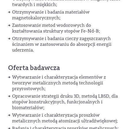
twardych i miękkich;
Otrzymywanie i badania materiałów
magnetokalorycznych;
Zastosowanie metod wodorowych do
kształtowania struktury stopów Fe-Nd-B;
Otrzymywanie i badania cieczy zagęszczanych
ścinaniem w zastosowaniu do absorpcji energii
uderzenia.
Oferta badawcza
Wytwarzanie i charakteryzacja elementów z
tworzyw metalicznych metodą technologii
przyrostowych;
Opracowanie strategii druku 3D, metodą LBSD, dla
stopów konstrukcyjnych, funkcjonalnych i
biomateriałów;
Wytwarzanie i charakteryzacja proszków
metalicznych metodą atomizacji ultradźwiękowej;
Badania i charakteryzacja proszków metalicznych;