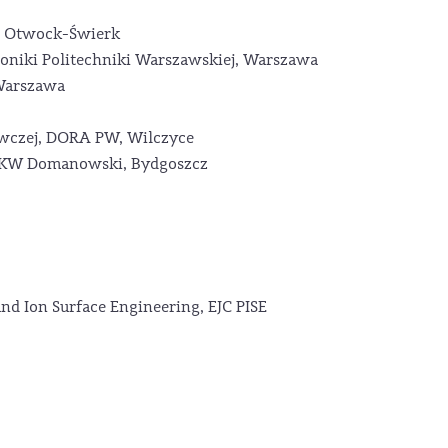
, Otwock-Świerk
roniki Politechniki Warszawskiej, Warszawa
 Warszawa
awczej, DORA PW, Wilczyce
BKW Domanowski, Bydgoszcz
nd Ion Surface Engineering, EJC PISE