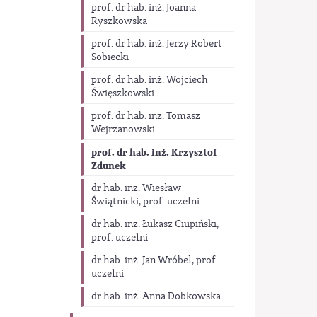
prof. dr hab. inż. Joanna
Ryszkowska
prof. dr hab. inż. Jerzy Robert
Sobiecki
prof. dr hab. inż. Wojciech
Święszkowski
prof. dr hab. inż. Tomasz
Wejrzanowski
prof. dr hab. inż. Krzysztof
Zdunek
dr hab. inż. Wiesław
Świątnicki, prof. uczelni
dr hab. inż. Łukasz Ciupiński,
prof. uczelni
dr hab. inż. Jan Wróbel, prof.
uczelni
dr hab. inż. Anna Dobkowska