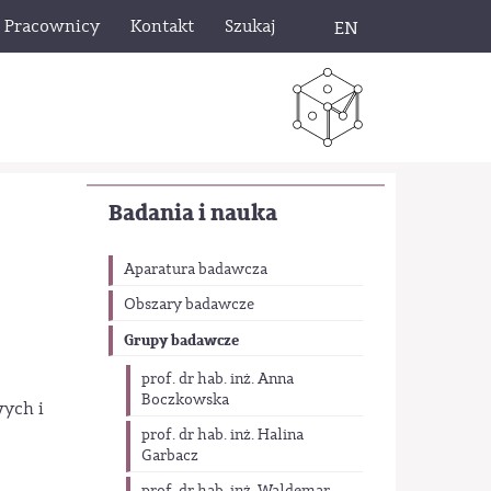
Pracownicy
Kontakt
Szukaj
EN
Badania i nauka
Aparatura badawcza
Obszary badawcze
Grupy badawcze
prof. dr hab. inż. Anna
Boczkowska
wych i
prof. dr hab. inż. Halina
Garbacz