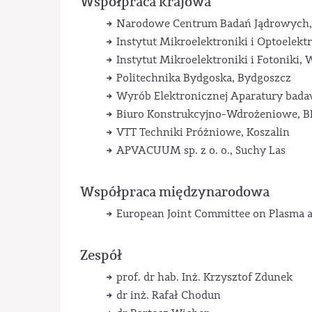
Współpraca krajowa
Narodowe Centrum Badań Jądrowych
Instytut Mikroelektroniki i Optoelekt
Instytut Mikroelektroniki i Fotoniki,
Politechnika Bydgoska, Bydgoszcz
Wyrób Elektronicznej Aparatury bad
Biuro Konstrukcyjno-Wdrożeniowe, 
VTT Techniki Próżniowe, Koszalin
APVACUUM sp. z o. o., Suchy Las
Współpraca międzynarodowa
European Joint Committee on Plasma a
Zespół
prof. dr hab. Inż. Krzysztof Zdunek
dr inż. Rafał Chodun