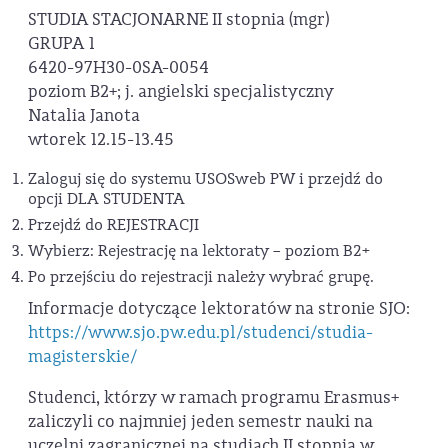
STUDIA STACJONARNE II stopnia (mgr)
GRUPA 1
6420-97H30-0SA-0054
poziom B2+; j. angielski specjalistyczny
Natalia Janota
wtorek 12.15-13.45
Zaloguj się do systemu USOSweb PW i przejdź do
opcji DLA STUDENTA
Przejdź do REJESTRACJI
Wybierz: Rejestrację na lektoraty – poziom B2+
Po przejściu do rejestracji należy wybrać grupę.
Informacje dotyczące lektoratów na stronie SJO:
https://www.sjo.pw.edu.pl/studenci/studia-
magisterskie/
Studenci, którzy w ramach programu Erasmus+
zaliczyli co najmniej jeden semestr nauki na
uczelni zagranicznej na studiach II stopnia w