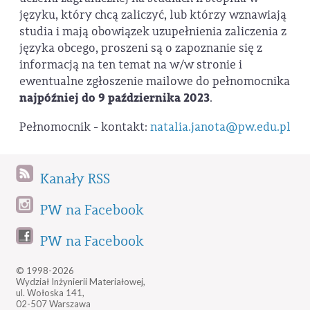
języku, który chcą zaliczyć, lub którzy wznawiają
studia i mają obowiązek uzupełnienia zaliczenia z
języka obcego, proszeni są o zapoznanie się z
informacją na ten temat na w/w stronie i
ewentualne zgłoszenie mailowe do pełnomocnika
najpóźniej do 9 października 2023
.
Pełnomocnik - kontakt:
natalia.janota@pw.edu.pl
Kanały RSS
PW na Facebook
PW na Facebook
© 1998-2026
Wydział Inżynierii Materiałowej,
ul. Wołoska 141,
02-507 Warszawa