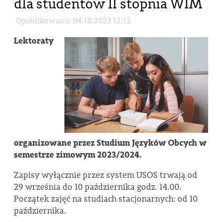
dla studentów II stopnia WIM
Opublikowano: 04.10.2023 12:12
Lektoraty
organizowane przez Studium Języków Obcych w
semestrze zimowym 2023/2024.
Zapisy wyłącznie przez system USOS trwają od
29 września do 10 października godz. 14.00.
Początek zajęć na studiach stacjonarnych: od 10
października.