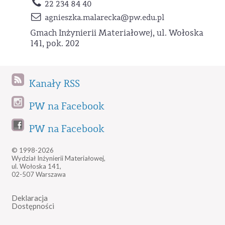
22 234 84 40
agnieszka.malarecka
@pw.edu.pl
Gmach Inżynierii Materiałowej, ul. Wołoska
141, pok. 202
Kanały RSS
PW na Facebook
PW na Facebook
© 1998-2026
Wydział Inżynierii Materiałowej,
ul. Wołoska 141,
02-507 Warszawa
Deklaracja
Dostępności