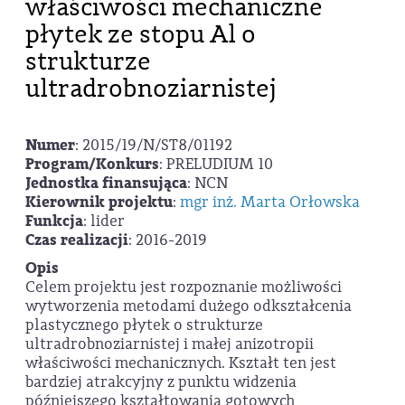
właściwości mechaniczne
płytek ze stopu Al o
strukturze
ultradrobnoziarnistej
Numer
: 2015/19/N/ST8/01192
Program/Konkurs
: PRELUDIUM 10
Jednostka finansująca
: NCN
Kierownik projektu
:
mgr inż. Marta Orłowska
Funkcja
: lider
Czas realizacji
: 2016-2019
Opis
Celem projektu jest rozpoznanie możliwości
wytworzenia metodami dużego odkształcenia
plastycznego płytek o strukturze
ultradrobnoziarnistej i małej anizotropii
właściwości mechanicznych. Kształt ten jest
bardziej atrakcyjny z punktu widzenia
późniejszego kształtowania gotowych