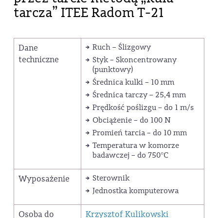
tarcza” ITEE Radom T-21
Dane
Ruch – Ślizgowy
techniczne
Styk – Skoncentrowany
(punktowy)
Średnica kulki – 10 mm
Średnica tarczy – 25,4 mm
Prędkość poślizgu – do 1 m/s
Obciążenie – do 100 N
Promień tarcia – do 10 mm
Temperatura w komorze
badawczej – do 750°C
Wyposażenie
Sterownik
Jednostka komputerowa
Osoba do
Krzysztof Kulikowski