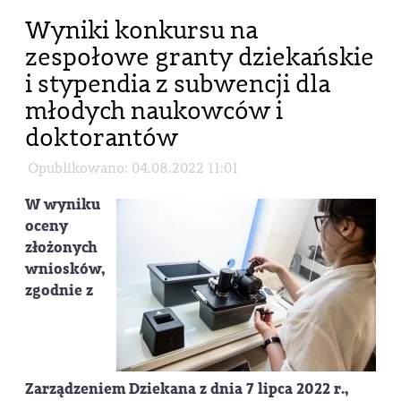
Wyniki konkursu na
zespołowe granty dziekańskie
i stypendia z subwencji dla
młodych naukowców i
doktorantów
Opublikowano: 04.08.2022 11:01
W wyniku
oceny
złożonych
wniosków,
zgodnie z
Zarządzeniem Dziekana z dnia 7 lipca 2022 r.,