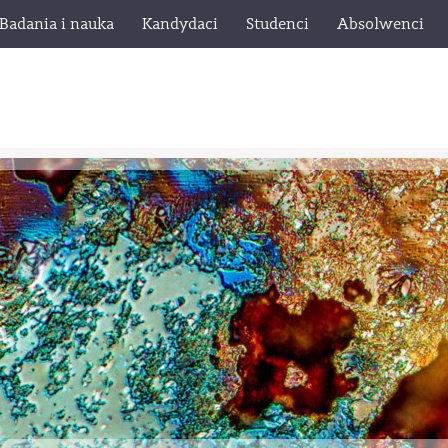
Badania i nauka
Kandydaci
Studenci
Absolwenci