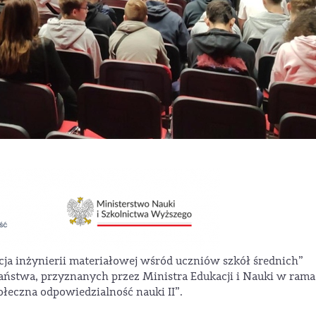
cja inżynierii materiałowej wśród uczniów szkół średnich”
aństwa, przyznanych przez Ministra Edukacji i Nauki w ram
łeczna odpowiedzialność nauki II”.