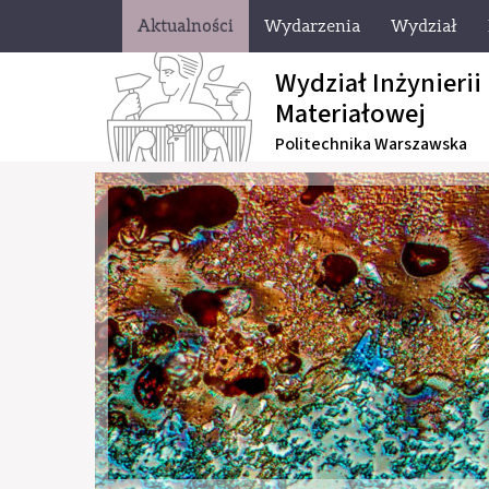
Aktualności
Wydarzenia
Wydział
Wydział Inżynierii
Materiałowej
Politechnika Warszawska