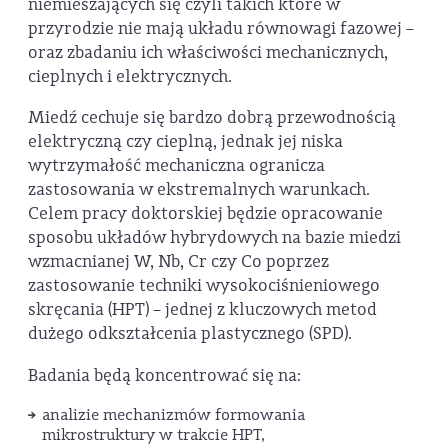
niemieszających się czyli takich które w
przyrodzie nie mają układu równowagi fazowej –
oraz zbadaniu ich właściwości mechanicznych,
cieplnych i elektrycznych.
Miedź cechuje się bardzo dobrą przewodnością
elektryczną czy cieplną, jednak jej niska
wytrzymałość mechaniczna ogranicza
zastosowania w ekstremalnych warunkach.
Celem pracy doktorskiej będzie opracowanie
sposobu układów hybrydowych na bazie miedzi
wzmacnianej W, Nb, Cr czy Co poprzez
zastosowanie techniki wysokociśnieniowego
skręcania (HPT) – jednej z kluczowych metod
dużego odkształcenia plastycznego (SPD).
Badania będą koncentrować się na:
analizie mechanizmów formowania
mikrostruktury w trakcie HPT,