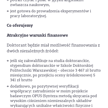
potrafi czytać i pisać w języku angielskim
zwłaszcza naukowym,
jest gotowa do prowadzenia eksperymentów i
pracy laboratoryjnej.
Co oferujemy
Atrakcyjne warunki finansowe
Doktorant będzie miał możliwość finansowania z
dwóch niezależnych źródeł:
jeśli się zakwalifikuje na studia doktoranckie,
stypendium doktoranckie w Szkole Doktorskiej
Politechniki Warszawskiej – obecnie 3 467 zł brutto
miesięcznie, po przejściu oceny śródokresowej 5
341 zł brutto
dodatkowo, po pozytywnej weryfikacji
współpracy: zatrudnienie w moim projekcie
badawczym OPUS (Synteza metodą skręcania pod
wysokim ciśnieniem niemieszalnych układów
wykazujących unikalne właściwości fizyczne i