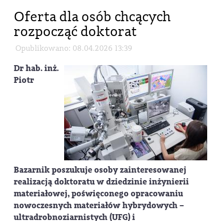
Oferta dla osób chcących
rozpocząć doktorat
Opublikowano: 08.04.2026 13:39
Dr hab. inż.
Piotr
Bazarnik poszukuje osoby zainteresowanej
realizacją doktoratu w dziedzinie inżynierii
materiałowej, poświęconego opracowaniu
nowoczesnych materiałów hybrydowych –
ultradrobnoziarnistych (UFG) i