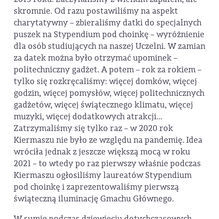
skromnie. Od razu postawiliśmy na aspekt
charytatywny – zbieraliśmy datki do specjalnych
puszek na Stypendium pod choinkę – wyróżnienie
dla osób studiujących na naszej Uczelni. W zamian
za datek można było otrzymać upominek –
politechniczny gadżet. A potem – rok za rokiem –
tylko się rozkręcaliśmy: więcej domków, więcej
godzin, więcej pomysłów, więcej politechnicznych
gadżetów, więcej świątecznego klimatu, więcej
muzyki, więcej dodatkowych atrakcji…
Zatrzymaliśmy się tylko raz – w 2020 rok
Kiermaszu nie było ze względu na pandemię. Idea
wróciła jednak z jeszcze większą mocą w roku
2021 – to wtedy po raz pierwszy właśnie podczas
Kiermaszu ogłosiliśmy laureatów Stypendium
pod choinkę i zaprezentowaliśmy pierwszą
świąteczną iluminację Gmachu Głównego.
W sumie podczas dziewięciu dotychczasowych