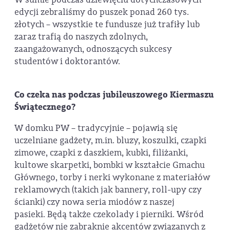
edycji zebraliśmy do puszek ponad 260 tys.
złotych – wszystkie te fundusze już trafiły lub
zaraz trafią do naszych zdolnych,
zaangażowanych, odnoszących sukcesy
studentów i doktorantów.
Co czeka nas podczas jubileuszowego Kiermaszu
Świątecznego?
W domku PW – tradycyjnie – pojawią się
uczelniane gadżety, m.in. bluzy, koszulki, czapki
zimowe, czapki z daszkiem, kubki, filiżanki,
kultowe skarpetki, bombki w kształcie Gmachu
Głównego, torby i nerki wykonane z materiałów
reklamowych (takich jak bannery, roll-upy czy
ścianki) czy nowa seria miodów z naszej
pasieki. Będą także czekolady i pierniki. Wśród
gadżetów nie zabraknie akcentów związanych z