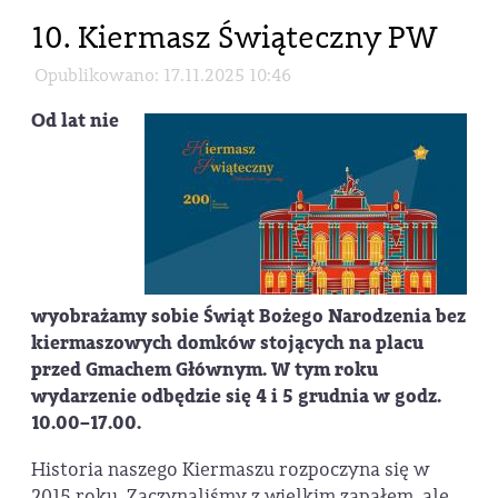
10. Kiermasz Świąteczny PW
Opublikowano: 17.11.2025 10:46
Od lat nie
wyobrażamy sobie Świąt Bożego Narodzenia bez
kiermaszowych domków stojących na placu
przed Gmachem Głównym. W tym roku
wydarzenie odbędzie się 4 i 5 grudnia w godz.
10.00–17.00.
Historia naszego Kiermaszu rozpoczyna się w
2015 roku. Zaczynaliśmy z wielkim zapałem, ale