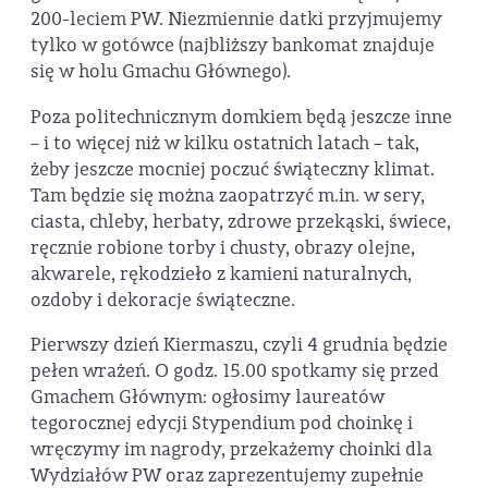
200-leciem PW. Niezmiennie datki przyjmujemy
tylko w gotówce (najbliższy bankomat znajduje
się w holu Gmachu Głównego).
Poza politechnicznym domkiem będą jeszcze inne
– i to więcej niż w kilku ostatnich latach – tak,
żeby jeszcze mocniej poczuć świąteczny klimat.
Tam będzie się można zaopatrzyć m.in. w sery,
ciasta, chleby, herbaty, zdrowe przekąski, świece,
ręcznie robione torby i chusty, obrazy olejne,
akwarele, rękodzieło z kamieni naturalnych,
ozdoby i dekoracje świąteczne.
Pierwszy dzień Kiermaszu, czyli 4 grudnia będzie
pełen wrażeń. O godz. 15.00 spotkamy się przed
Gmachem Głównym: ogłosimy laureatów
tegorocznej edycji Stypendium pod choinkę i
wręczymy im nagrody, przekażemy choinki dla
Wydziałów PW oraz zaprezentujemy zupełnie