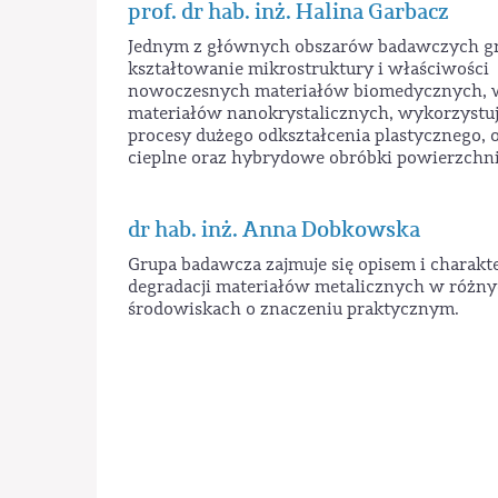
prof. dr hab. inż. Halina Garbacz
Jednym z głównych obszarów badawczych gr
kształtowanie mikrostruktury i właściwości
nowoczesnych materiałów biomedycznych, 
materiałów nanokrystalicznych, wykorzystu
procesy dużego odkształcenia plastycznego, 
cieplne oraz hybrydowe obróbki powierzchni
dr hab. inż. Anna Dobkowska
Grupa badawcza zajmuje się opisem i charakt
degradacji materiałów metalicznych w różn
środowiskach o znaczeniu praktycznym.