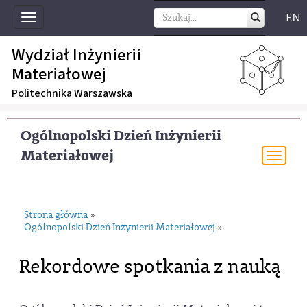
EN
Toggle
navigation
Wydział Inżynierii
Materiałowej
Politechnika Warszawska
Ogólnopolski Dzień Inżynierii
Materiałowej
Togg
navi
Strona główna
»
Ogólnopolski Dzień Inżynierii Materiałowej
»
Rekordowe spotkania z nauką