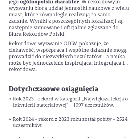
jego
ogólnopolski charakter
. W rekordowym
wyzwaniu biorą udział jednostki naukowe z wielu
miast, które równolegle realizują to samo
zadanie. Wyniki z poszczególnych lokalizacji są
następnie sumowane i oficjalnie zgłaszane do
Biura Rekordów Polski.
Rekordowe wyzwanie ODIM pokazuje, że
ciekawość, współpraca i wspólne działanie mogą
prowadzić do niezwykłych rezultatów – a nauka
może być jednocześnie inspirująca, integrująca i…
rekordowa.
Dotychczasowe osiągnięcia
Rok 2023 - rekord w kategorii „Największa lekcja o
inżynierii materiałowej” – 1097 uczestników.
Rok 2024 - rekord z 2023 roku został pobity – 2524
uczestników.