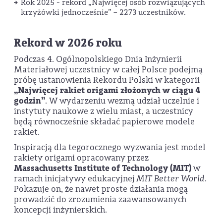
Rok 2025 - rekord „Najwięcej osób rozwiązujących
krzyżówki jednocześnie” – 2273 uczestników.
Rekord w 2026 roku
Podczas 4. Ogólnopolskiego Dnia Inżynierii
Materiałowej uczestnicy w całej Polsce podejmą
próbę ustanowienia Rekordu Polski w kategorii
„Najwięcej rakiet origami złożonych w ciągu 4
godzin”
. W wydarzeniu wezmą udział uczelnie i
instytuty naukowe z wielu miast, a uczestnicy
będą równocześnie składać papierowe modele
rakiet.
Inspiracją dla tegorocznego wyzwania jest model
rakiety origami opracowany przez
Massachusetts Institute of Technology (MIT)
w
ramach inicjatywy edukacyjnej
MIT Better World
.
Pokazuje on, że nawet proste działania mogą
prowadzić do zrozumienia zaawansowanych
koncepcji inżynierskich.