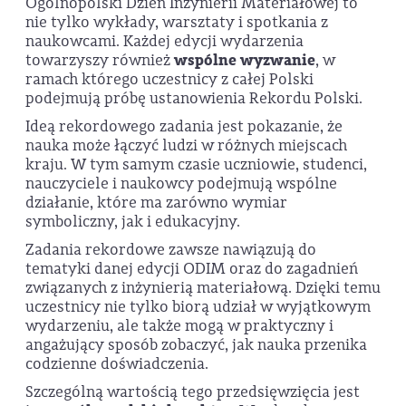
Ogólnopolski Dzień Inżynierii Materiałowej to
nie tylko wykłady, warsztaty i spotkania z
naukowcami. Każdej edycji wydarzenia
towarzyszy również
wspólne wyzwanie
, w
ramach którego uczestnicy z całej Polski
podejmują próbę ustanowienia Rekordu Polski.
Ideą rekordowego zadania jest pokazanie, że
nauka może łączyć ludzi w różnych miejscach
kraju. W tym samym czasie uczniowie, studenci,
nauczyciele i naukowcy podejmują wspólne
działanie, które ma zarówno wymiar
symboliczny, jak i edukacyjny.
Zadania rekordowe zawsze nawiązują do
tematyki danej edycji ODIM oraz do zagadnień
związanych z inżynierią materiałową. Dzięki temu
uczestnicy nie tylko biorą udział w wyjątkowym
wydarzeniu, ale także mogą w praktyczny i
angażujący sposób zobaczyć, jak nauka przenika
codzienne doświadczenia.
Szczególną wartością tego przedsięwzięcia jest