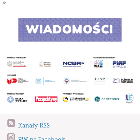
»
Kanały RSS
PW na Facebook