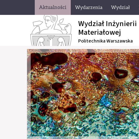
Aktualności
Wydarzenia
Wydział
Wydział Inżynierii
Materiałowej
Politechnika Warszawska