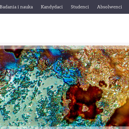
Badania i nauka
Kandydaci
Studenci
Absolwenci