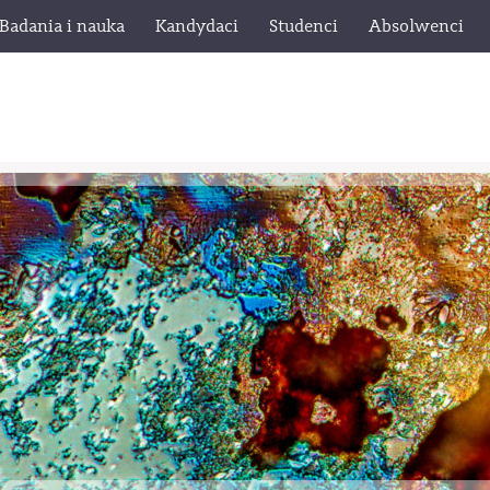
Badania i nauka
Kandydaci
Studenci
Absolwenci