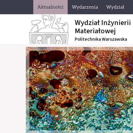
Aktualności
Wydarzenia
Wydział
Wydział Inżynierii
Materiałowej
Politechnika Warszawska