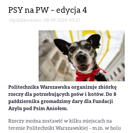
PSY na PW - edycja 4
Opublikowano: 08.09.2025 09:27
Politechnika Warszawska organizuje zbiórkę
rzeczy dla potrzebujących psów i kotów. Do 8
października gromadzimy dary dla Fundacji
Azylu pod Psim Aniołem.
Rzeczy można zostawić w kilku miejscach na
terenie Politechniki Warszawskiej - m.in. w holu