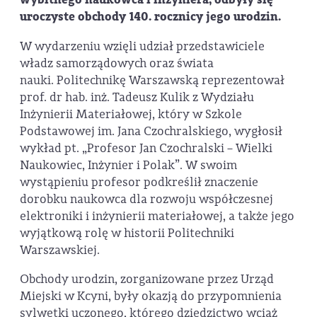
uroczyste obchody 140. rocznicy jego urodzin.
W wydarzeniu wzięli udział przedstawiciele
władz samorządowych oraz świata
nauki. Politechnikę Warszawską reprezentował
prof. dr hab. inż. Tadeusz Kulik z Wydziału
Inżynierii Materiałowej, który w Szkole
Podstawowej im. Jana Czochralskiego, wygłosił
wykład pt. „Profesor Jan Czochralski – Wielki
Naukowiec, Inżynier i Polak”. W swoim
wystąpieniu profesor podkreślił znaczenie
dorobku naukowca dla rozwoju współczesnej
elektroniki i inżynierii materiałowej, a także jego
wyjątkową rolę w historii Politechniki
Warszawskiej.
Obchody urodzin, zorganizowane przez Urząd
Miejski w Kcyni, były okazją do przypomnienia
sylwetki uczonego, którego dziedzictwo wciąż