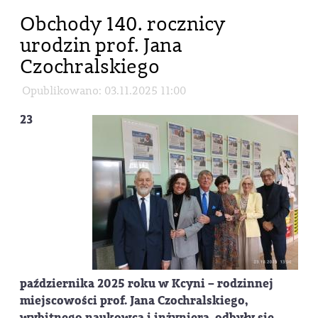
Obchody 140. rocznicy
urodzin prof. Jana
Czochralskiego
Opublikowano: 03.11.2025 11:00
23
października 2025 roku w Kcyni – rodzinnej
miejscowości prof. Jana Czochralskiego,
wybitnego naukowca i inżyniera, odbyły się