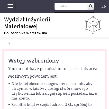
EN
Toggle
navigation
Wydział Inżynierii
Materiałowej
Politechnika Warszawska
»
Wstęp wzbroniony
You do not have permission to access this area.
Możliwym powodem jest:
Nie jestej obecnie zalogowany na stronie, aby
otrzymać właściwy dostęp stwórz nowego
użytkownika lub zaloguj się, jeśli posiadasz już u
nas konto.
Zrobiłeś błąd w części adresu URL, spróbuj to