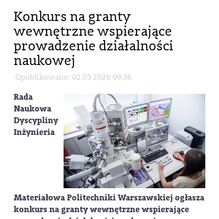
Konkurs na granty
wewnętrzne wspierające
prowadzenie działalności
naukowej
Opublikowano: 02.03.2026 09:36
Rada
Naukowa
Dyscypliny
Inżynieria
Materiałowa Politechniki Warszawskiej ogłasza
konkurs na granty wewnętrzne wspierające